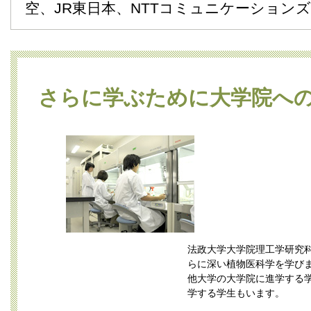
空、JR東日本、NTTコミュニケーション
さらに学ぶために大学院へ
法政大学大学院理工学研究科
らに深い植物医科学を学び
他大学の大学院に進学する
学する学生もいます。