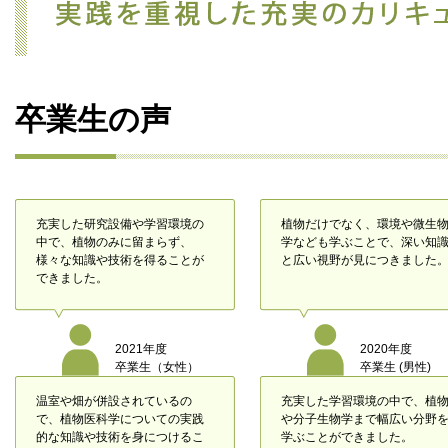
卒業生の声
充実した研究設備や学習環境の
植物だけでなく、環境や微生
中で、植物のみに留まらず、
学なども学ぶことで、深い知
様々な知識や技術を得ることが
と広い視野が見につきました
できました。
2021年度
2020年度
卒業生（女性）
卒業生 (男性)
温室や畑が併設されているの
充実した学習環境の中で、植
で、植物医科学についての実践
や分子生物学まで幅広い分野
的な知識や技術を身につけるこ
学ぶことができました。