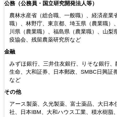
公務（公務員・国立研究開発法人等）
農林水産省（総合職、一般職）、経済産業
職）、林野庁、東京都、埼玉県（農業職）
川県（農業職）、福島県（農業職）、山梨
疫協会、残留農薬研究所など
金融
みずほ銀行、三井住友銀行、りそな銀行、
生命、大和証券、日本郵政、SMBC日興証
など
その他
アース製薬、久光製薬、富士薬品、大日本
社、日本IBM、大和ハウス工業、積水樹脂