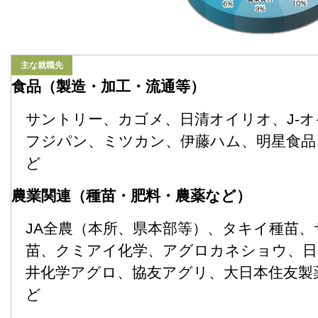
主な就職先
食品（製造・加工・流通等）
サントリー、カゴメ、日清オイリオ、J-
フジパン、ミツカン、伊藤ハム、明星食品
ど
農業関連（種苗・肥料・農薬など）
JA全農（本所、県本部等）、タキイ種苗
苗、クミアイ化学、アグロカネショウ、日
井化学アグロ、協友アグリ、大日本住友製
ど