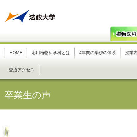
HOME
応用植物科学科とは
4年間の学びの体系
授業
交通アクセス
卒業生の声