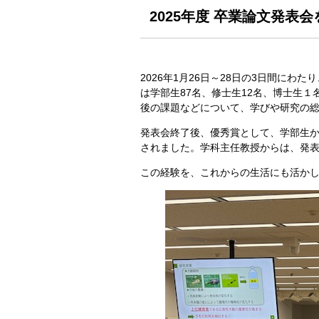
2025年度 卒業論文発表
2026年1月26日～28日の3日間にわ
は学部生87名、修士生12名、博士生
後の課題などについて、学びや研究の
発表会終了後、優秀賞として、学部生か
されました。学科主任教授からは、発
この経験を、これからの生活にも活か