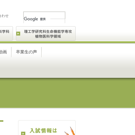
合わせ
動画
卒業生の声