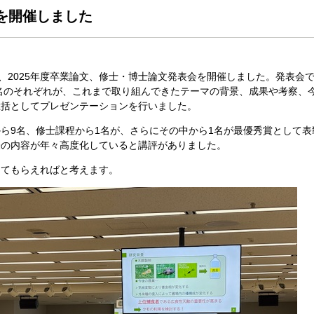
会を開催しました
たり、2025年度卒業論文、修士・博士論文発表会を開催しました。発表会
１名のそれぞれが、これまで取り組んできたテーマの背景、成果や考察、
総括としてプレゼンテーションを行いました。
ら9名、修士課程から1名が、さらにその中から1名が最優秀賞として表
表の内容が年々高度化していると講評がありました。
してもらえればと考えます。